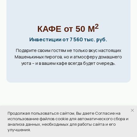
Минимальные
требования
к помещению
пекарни
ПОСМОТРЕТЬ
Продолжая пользоваться сайтом, Вы даете Согласие на
Больше продаж
использование файлов cookie для автоматического сбора и
анализа данных, необходимых для работы сайта и его
с новым
улучшения.