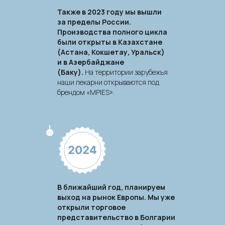
Также в 2023 году мы вышли
за пределы России.
Производства полного цикла
были открыты в Казахстане
(Астана, Кокшетау, Уральск)
и в Азербайджане
(Баку).
На территории зарубежья
наши пекарни открываются под
брендом «MPIES».
В ближайший год, планируем
ПЕРЕЙТИ НА САЙТ С
выход на рынок Европы. Мы уже
ПРОДУКЦИЕЙ
открыли торговое
представительство в Болгарии