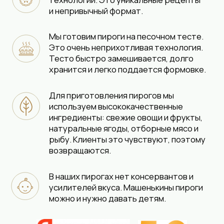
ПОЛУЧИТЬ КП
Второй формат
Готовите пироги в своем собственном
цеху. Себестоимость в данном формате
ниже.