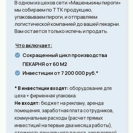
ТОЧКА ПРОДАЖ от 6
2
Инвестиции от 980 тыс. руб.
М
Откройте точку продаж в популярном ТЦ и
зарабатывайте на 23% больше.*