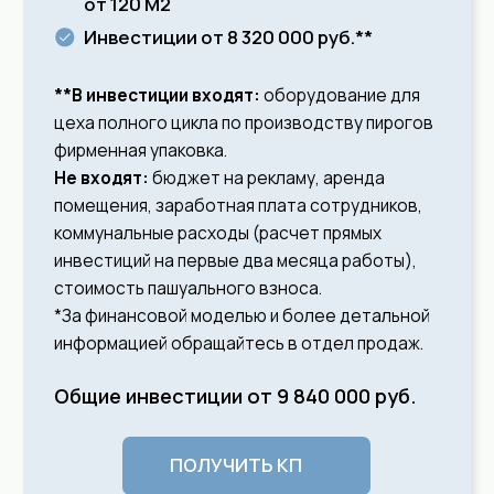
С «МАШЕНЬКИНЫМИ
ПИРОГАМИ»!
ПОЛУЧИТЬ КП