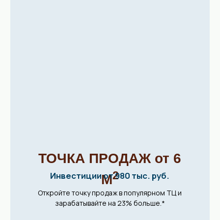
рассказываю обо всех событиях в сети
«Машенькины пироги»