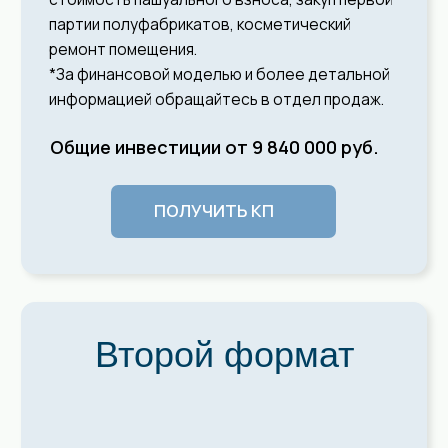
2
КАФЕ от 50 М
Инвестиции от 7 560 тыс. руб.
Подарите своим гостям не только вкус настоящих
Машенькиных пирогов, но и атмосферу домашнего
уюта – и в вашем кафе всегда будет очередь.